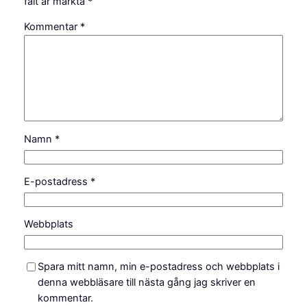
fält är märkta
*
Kommentar
*
Namn
*
E-postadress
*
Webbplats
Spara mitt namn, min e-postadress och webbplats i
denna webbläsare till nästa gång jag skriver en
kommentar.