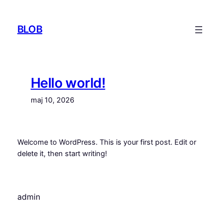
Hoppa
till
BLOB
innehåll
Hello world!
maj 10, 2026
Welcome to WordPress. This is your first post. Edit or
delete it, then start writing!
admin